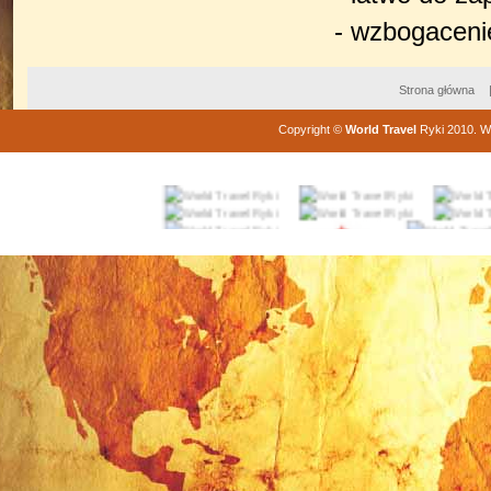
- wzbogacenie
Strona główna
Copyright
©
World Travel
Ryki
2010
. W