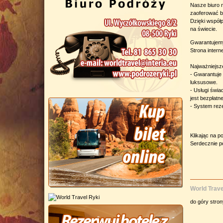
Nasze biuro n
zaoferować b
Dzięki współ
na świecie.
Gwarantujemy
Strona intern
Najważniejsze
- Gwarantuje
luksusowe.
- Usługi świa
jest bezpłatn
- System reze
Klikając na p
Serdecznie p
World Trave
do góry stro