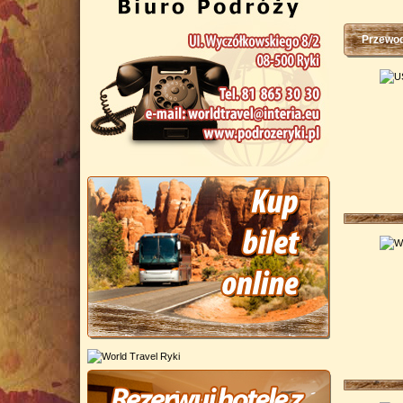
Przewod