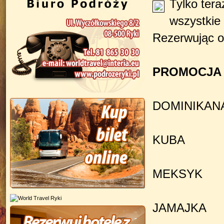
Tylko ter
wszystkie 
Rezerwując o
PROMOCJA 
DOMINIKAN
KUBA
MEKSYK
JAMAJKA