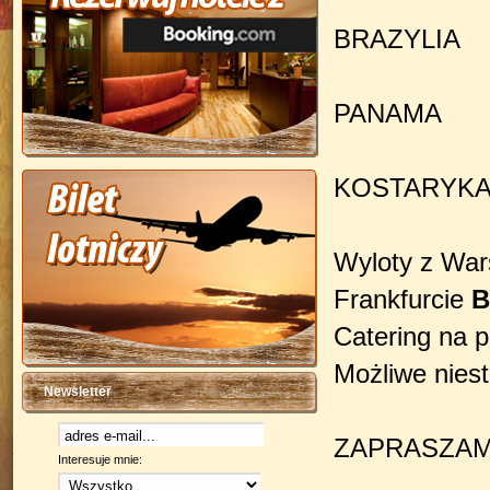
BRAZYLIA
PANAMA
KOSTARYK
Wyloty z War
Frankfurcie
B
Catering na 
Możliwe niest
Newsletter
ZAPRASZAMY
Interesuje mnie: