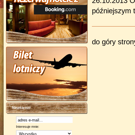
26.10.2013 O
późniejszym t
do góry stro
Newsletter
Interesuje mnie: