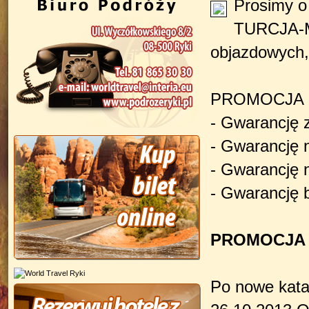
Prosimy 
TURCJA-M
objazdowych,
PROMOCJA 
- Gwarancję 
- Gwarancję 
- Gwarancję 
- Gwarancję 
PROMOCJA T
Po nowe kata